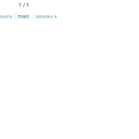
1 / 1
main
»
25年07月
2025年09月