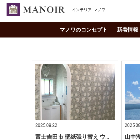
マノワのコンセプト
新着情報
2025.08.22
2025.08
富士吉田市 壁紙張り替え ウィリアムモリスでエレガントな空間 落ち着いた雰囲気