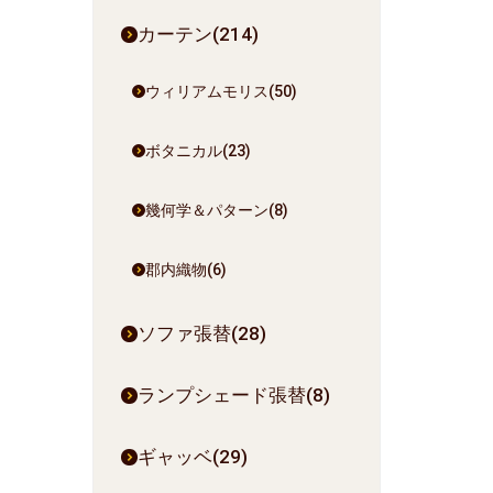
カーテン(214)
ウィリアムモリス(50)
ボタニカル(23)
幾何学＆パターン(8)
郡内織物(6)
ソファ張替(28)
ランプシェード張替(8)
ギャッベ(29)