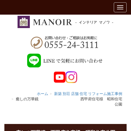
ホーム
新築 別荘 店舗 住宅 リフォーム施工事例
癒しの万華鏡 西甲府住宅様 昭和住宅
公園