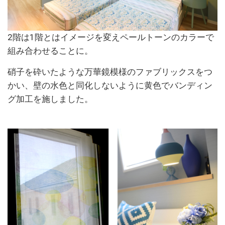
2階は1階とはイメージを変えペールトーンのカラーで
組み合わせることに。
硝子を砕いたような万華鏡模様のファブリックスをつ
かい、壁の水色と同化しないように黄色でバンディン
グ加工を施しました。