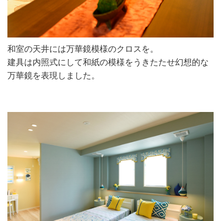
和室の天井には万華鏡模様のクロスを。
建具は内照式にして和紙の模様をうきたたせ幻想的な
万華鏡を表現しました。