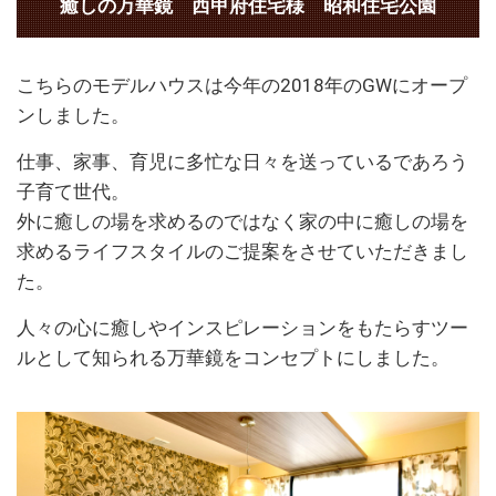
癒しの万華鏡 西甲府住宅様 昭和住宅公園
こちらのモデルハウスは今年の2018年のGWにオープ
ンしました。
仕事、家事、育児に多忙な日々を送っているであろう
子育て世代。
外に癒しの場を求めるのではなく家の中に癒しの場を
求めるライフスタイルのご提案をさせていただきまし
た。
人々の心に癒しやインスピレーションをもたらすツー
ルとして知られる万華鏡をコンセプトにしました。