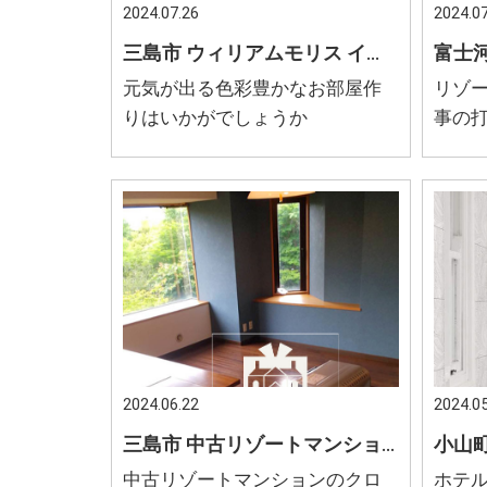
2024.07.26
2024.07
三島市 ウィリアムモリス インテリアコーディネート 色彩豊かなお部屋作り
元気が出る色彩豊かなお部屋作
リゾ
りはいかがでしょうか
事の
た
2024.06.22
2024.05
三島市 中古リゾートマンション 北欧風のお部屋にリフォーム 北欧ブルーのクロス
中古リゾートマンションのクロ
ホテ