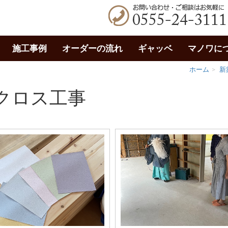
施工事例
オーダーの流れ
ギャッベ
マノワに
ホーム
新
クロス工事