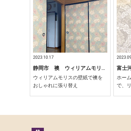
2023.10.17
2023.09
静岡市 襖 ウィリアムモリス オシャレな和室
ウィリアムモリスの壁紙で襖を
ホー
おしゃれに張り替え
で、
壁一