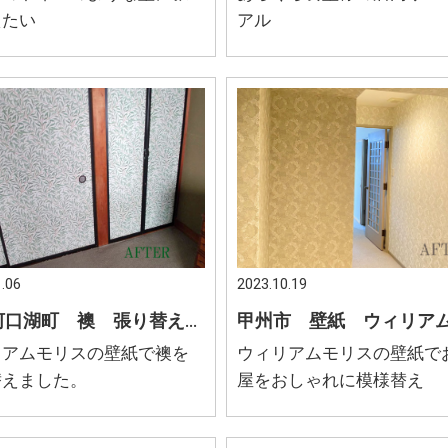
えたい
アル
.06
2023.10.19
富士河口湖町 襖 張り替え ウィリアムモリス
リアムモリスの壁紙で襖を
ウィリアムモリスの壁紙で
替えました。
屋をおしゃれに模様替え