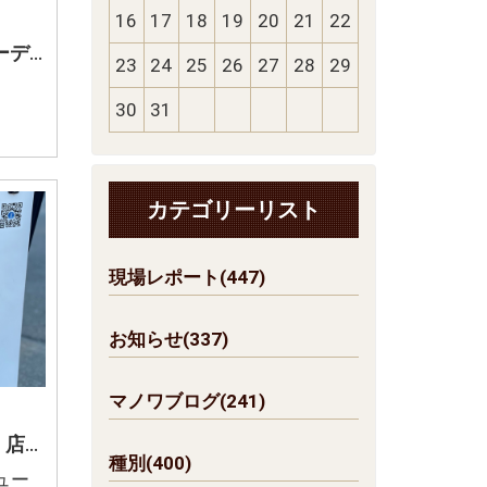
16
17
18
19
20
21
22
富士吉田市 インテリアコーディネート 和菓子店 想いを形に
23
24
25
26
27
28
29
30
31
カテゴリーリスト
現場レポート(447)
お知らせ(337)
マノワブログ(241)
富士吉田市 リフォーム 店内模様替え 壁紙の張り替え
種別(400)
ュー