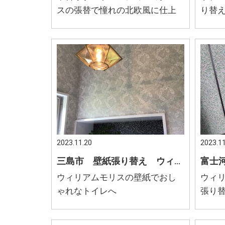
スの張替で憧れの北欧風に仕上
り替
げ
2023.11.20
2023.11
三島市 壁紙張り替え ウィリアムモリス おしゃれなトイレ
ウィリアムモリスの壁紙でおし
ウィ
ゃれなトイレへ
張り