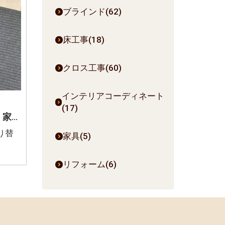
ブラインド(62)
床工事(18)
クロス工事(60)
インテリアコーディネート
(17)
忍野村 クロス張り替え 家具に合う お部屋のアクセント
り替
家具(5)
リフォーム(6)