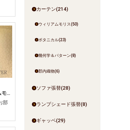
カーテン(214)
ウィリアムモリス(50)
ボタニカル(23)
幾何学＆パターン(8)
郡内織物(6)
ソファ張替(28)
甲州市 壁紙 ウィリアムモリス
お部
ランプシェード張替(8)
ギャッベ(29)