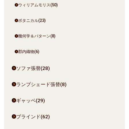
ウィリアムモリス(50)
ボタニカル(23)
幾何学＆パターン(8)
郡内織物(6)
ソファ張替(28)
ランプシェード張替(8)
ギャッベ(29)
ブラインド(62)