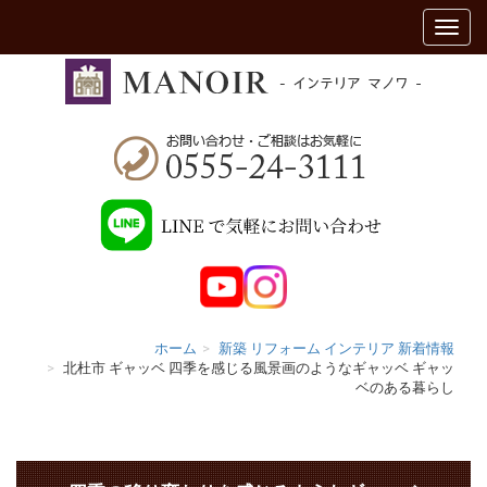
ホーム
新築 リフォーム インテリア 新着情報
北杜市 ギャッベ 四季を感じる風景画のようなギャッベ ギャッ
ベのある暮らし